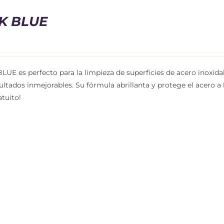
K BLUE
BLUE es perfecto para la limpieza de superficies de acero inoxid
ultados inmejorables. Su fórmula abrillanta y protege el acero a l
atuito!