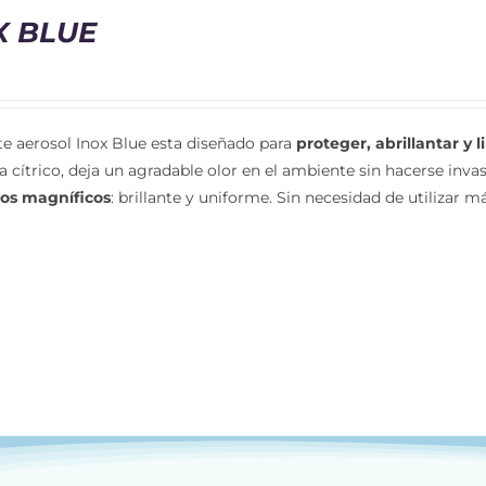
X BLUE
te aerosol Inox Blue esta diseñado para
proteger, abrillantar y 
 cítrico, deja un agradable olor en el ambiente sin hacerse inv
dos magníficos
: brillante y uniforme. Sin necesidad de utilizar 