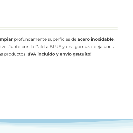
limpiar
profundamente superficies de
acero inoxidable
.
asivo. Junto con la Paleta BLUE y una gamuza, deja unos
más productos.
¡IVA incluido y envío gratuito!