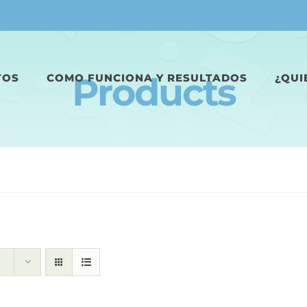
Products
TOS
COMO FUNCIONA Y RESULTADOS
¿QUI