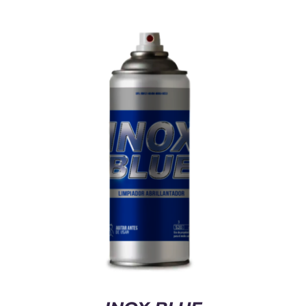
Cart
Mi Cuenta