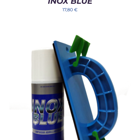
INOX BLUE
17,80
€