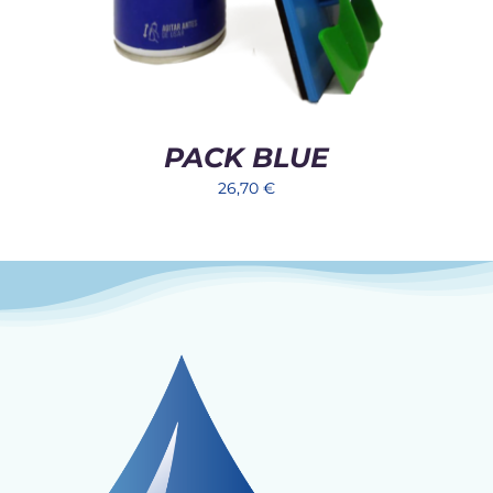
PACK BLUE
26,70
€