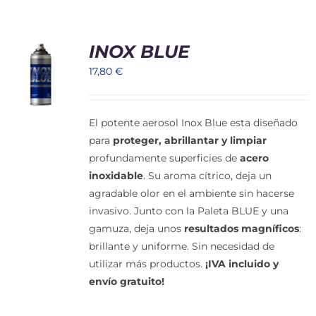
Cart
INOX BLUE
Mi Cuenta
17,80
€
El potente aerosol Inox Blue esta diseñado
para
proteger, abrillantar y limpiar
profundamente superficies de
acero
inoxidable
. Su aroma cítrico, deja un
agradable olor en el ambiente sin hacerse
invasivo. Junto con la Paleta BLUE y una
gamuza, deja unos
resultados magníficos
:
brillante y uniforme. Sin necesidad de
utilizar más productos.
¡IVA incluido y
envío gratuito!