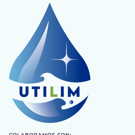
Cart
Mi Cuenta
COLABORAMOS CON: