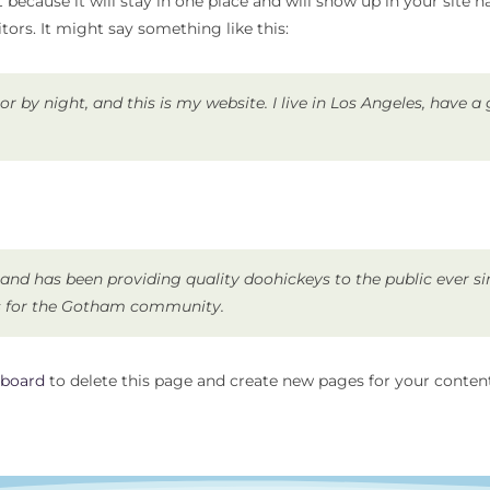
t because it will stay in one place and will show up in your site
tors. It might say something like this:
or by night, and this is my website. I live in Los Angeles, have 
nd has been providing quality doohickeys to the public ever s
gs for the Gotham community.
hboard
to delete this page and create new pages for your content