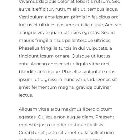
Vivamus dapibus dolor at lobortis rutrum. Sed
eu velit efficitur, rutrum elit ut, tempus lacus.
Vestibulum ante ipsum primis in faucibus orci
luctus et ultrices posuere cubilia curae; Aenean
a augue vitae quam ultricies egestas. Sed id
mauris fringilla risus pellentesque ultrices.
Phasellus fringilla turpis in dui vulputate, a
tincidunt ipsum ornare. Quisque ut luctus
ante. Aenean consectetur ligula vitae orci
blandit scelerisque. Phasellus vulputate eros
ipsum, ut dignissim nunc varius id. Donec sit
amet fermentum magna, gravida pulvinar
lectus.
Aliquam vitae arcu maximus libero dictum
egestas. Quisque non augue diam. Praesent
molestie justo id odio tristique facilisis.
Curabitur et justo sit amet nulla sollicitudin