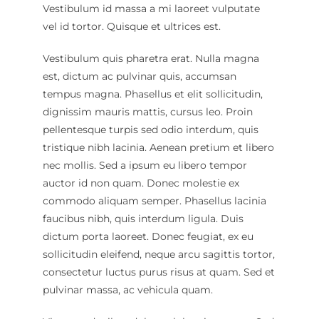
Vestibulum id massa a mi laoreet vulputate
vel id tortor. Quisque et ultrices est.
Vestibulum quis pharetra erat. Nulla magna
est, dictum ac pulvinar quis, accumsan
tempus magna. Phasellus et elit sollicitudin,
dignissim mauris mattis, cursus leo. Proin
pellentesque turpis sed odio interdum, quis
tristique nibh lacinia. Aenean pretium et libero
nec mollis. Sed a ipsum eu libero tempor
auctor id non quam. Donec molestie ex
commodo aliquam semper. Phasellus lacinia
faucibus nibh, quis interdum ligula. Duis
dictum porta laoreet. Donec feugiat, ex eu
sollicitudin eleifend, neque arcu sagittis tortor,
consectetur luctus purus risus at quam. Sed et
pulvinar massa, ac vehicula quam.