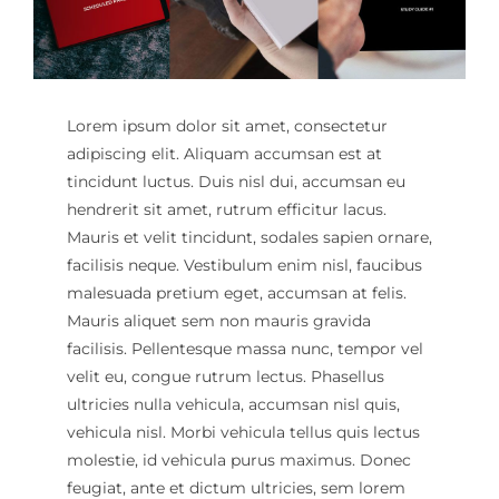
Cart
Mi Cuenta
Lorem ipsum dolor sit amet, consectetur
adipiscing elit. Aliquam accumsan est at
tincidunt luctus. Duis nisl dui, accumsan eu
hendrerit sit amet, rutrum efficitur lacus.
Mauris et velit tincidunt, sodales sapien ornare,
facilisis neque. Vestibulum enim nisl, faucibus
malesuada pretium eget, accumsan at felis.
Mauris aliquet sem non mauris gravida
facilisis. Pellentesque massa nunc, tempor vel
velit eu, congue rutrum lectus. Phasellus
ultricies nulla vehicula, accumsan nisl quis,
vehicula nisl. Morbi vehicula tellus quis lectus
molestie, id vehicula purus maximus. Donec
feugiat, ante et dictum ultricies, sem lorem