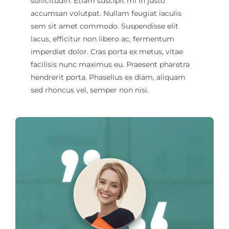
sollicitudin. Etiam suscipit mi in justo
accumsan volutpat. Nullam feugiat iaculis
sem sit amet commodo. Suspendisse elit
lacus, efficitur non libero ac, fermentum
imperdiet dolor. Cras porta ex metus, vitae
facilisis nunc maximus eu. Praesent pharetra
hendrerit porta. Phasellus ex diam, aliquam
sed rhoncus vel, semper non nisi.