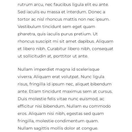
rutrum arcu, nec faucibus ligula elit eu ante.
Sed iaculis eu massa et interdum. Donec a
tortor ac nisl rhoncus mattis non nec ipsum.
Vestibulum tincidunt sem eget quam
pharetra, quis iaculis purus pretium. Ut
rhoncus suscipit mi sit amet dapibus. Aliquam
et libero nibh. Curabitur libero nibh, consequat
ut sollicitudin at, porttitor ut ante.
Nullam imperdiet magna id scelerisque
viverra. Aliquam erat volutpat. Nunc ligula
risus, fringilla id ipsum nec, aliquet bibendum
ante. Etiam tincidunt maximus sem at cursus.
Duis molestie felis vitae nunc euismod, ac
efficitur nisi bibendum. Nullam eu commodo
eros. Aliquam nisi nibh, egestas sed quam
fringilla, molestie condimentum quam.
Nullam sagittis mollis dolor at congue.