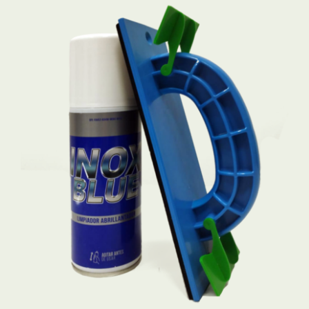
Cart
Mi Cuenta