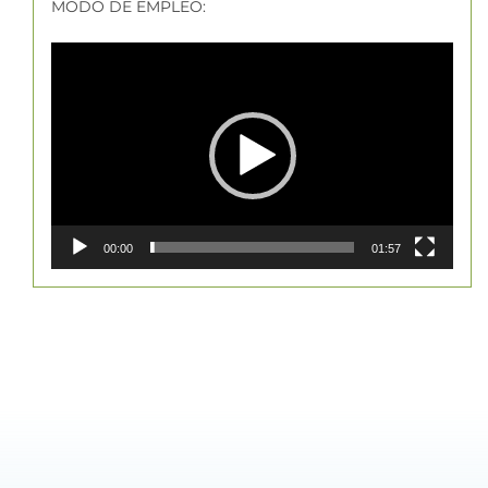
MODO DE EMPLEO:
Reproductor
de
vídeo
00:00
01:57