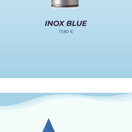
INOX BLUE
17,80
€