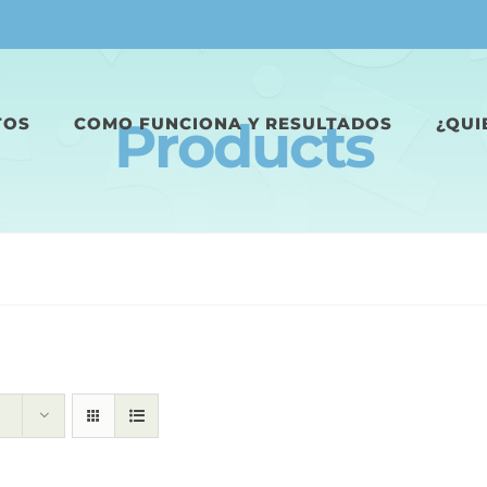
Products
TOS
COMO FUNCIONA Y RESULTADOS
¿QUI