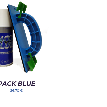
PACK BLUE
26,70
€