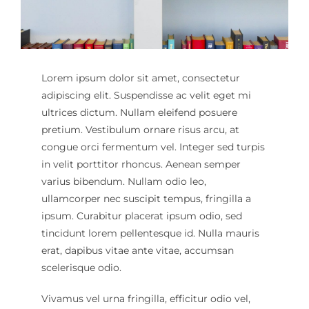
Cart
Mi Cuenta
Lorem ipsum dolor sit amet, consectetur
adipiscing elit. Suspendisse ac velit eget mi
ultrices dictum. Nullam eleifend posuere
pretium. Vestibulum ornare risus arcu, at
congue orci fermentum vel. Integer sed turpis
in velit porttitor rhoncus. Aenean semper
varius bibendum. Nullam odio leo,
ullamcorper nec suscipit tempus, fringilla a
ipsum. Curabitur placerat ipsum odio, sed
tincidunt lorem pellentesque id. Nulla mauris
erat, dapibus vitae ante vitae, accumsan
scelerisque odio.
Vivamus vel urna fringilla, efficitur odio vel,