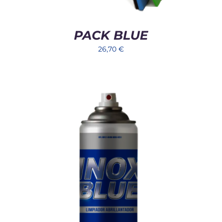
PACK BLUE
26,70
€