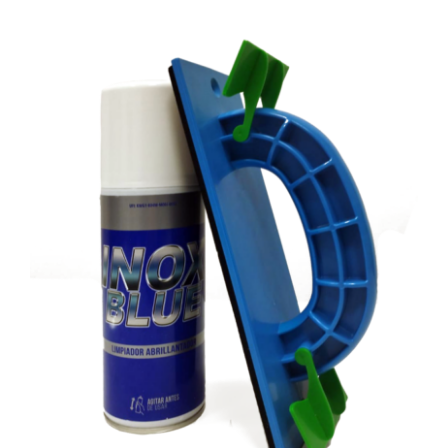
Cart
Mi Cuenta