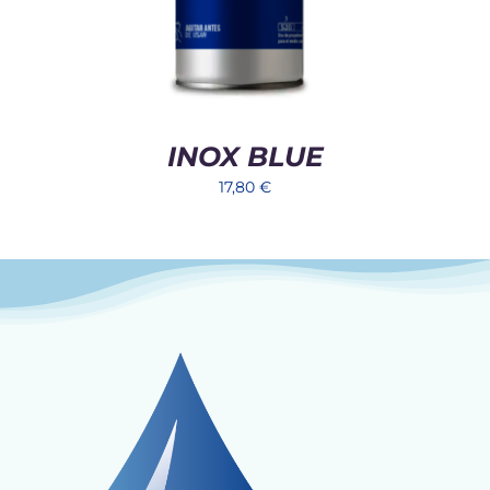
INOX BLUE
17,80
€