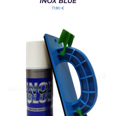
INOX BLUE
17,80
€