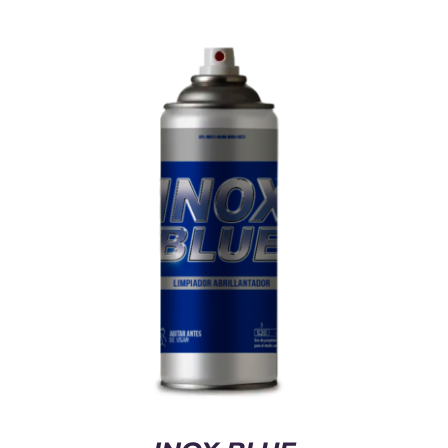
Cart
Mi Cuenta