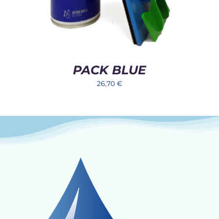
PACK BLUE
26,70
€