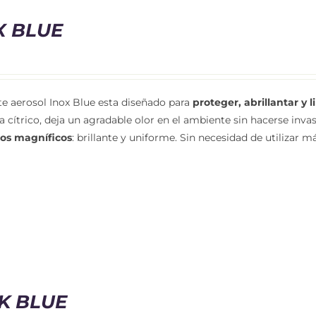
X BLUE
te aerosol Inox Blue esta diseñado para
proteger, abrillantar y 
 cítrico, deja un agradable olor en el ambiente sin hacerse inv
dos magníficos
: brillante y uniforme. Sin necesidad de utilizar 
K BLUE