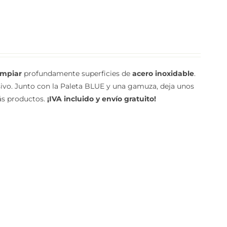
limpiar
profundamente superficies de
acero inoxidable
.
asivo. Junto con la Paleta BLUE y una gamuza, deja unos
más productos.
¡IVA incluido y envío gratuito!