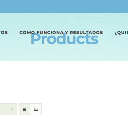
Products
TOS
COMO FUNCIONA Y RESULTADOS
¿QUI