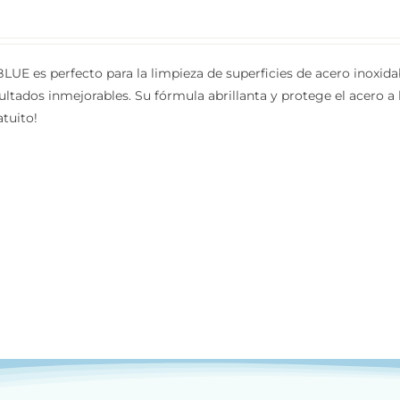
BLUE es perfecto para la limpieza de superficies de acero inoxid
ultados inmejorables. Su fórmula abrillanta y protege el acero a l
atuito!