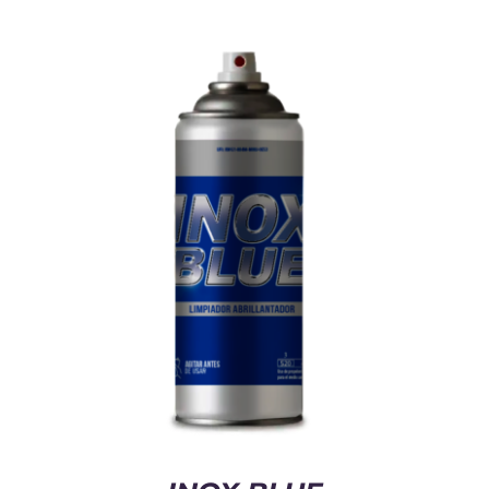
Cart
Mi Cuenta