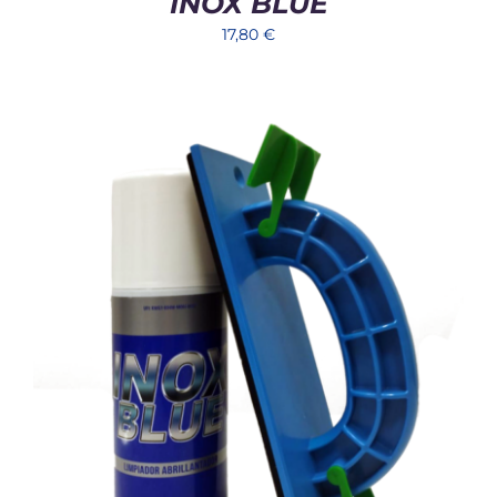
INOX BLUE
17,80
€