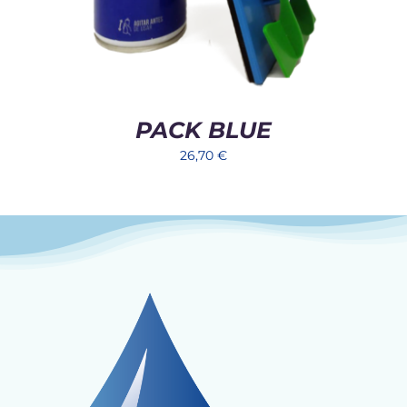
PACK BLUE
26,70
€