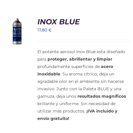
Cart
INOX BLUE
Mi Cuenta
17,80
€
El potente aerosol Inox Blue esta diseñado
para
proteger, abrillantar y limpiar
profundamente superficies de
acero
inoxidable
. Su aroma cítrico, deja un
agradable olor en el ambiente sin hacerse
invasivo. Junto con la Paleta BLUE y una
gamuza, deja unos
resultados magníficos
:
brillante y uniforme. Sin necesidad de
utilizar más productos.
¡IVA incluido y
envío gratuito!