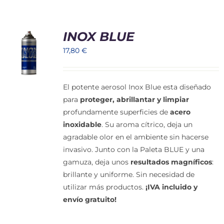
Cart
INOX BLUE
Mi Cuenta
17,80
€
El potente aerosol Inox Blue esta diseñado
para
proteger, abrillantar y limpiar
profundamente superficies de
acero
inoxidable
. Su aroma cítrico, deja un
agradable olor en el ambiente sin hacerse
invasivo. Junto con la Paleta BLUE y una
gamuza, deja unos
resultados magníficos
:
brillante y uniforme. Sin necesidad de
utilizar más productos.
¡IVA incluido y
envío gratuito!